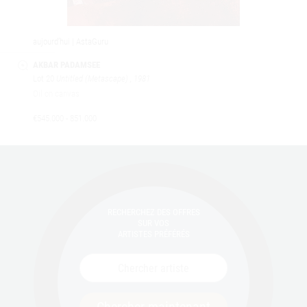
aujourd’hui | AstaGuru
AKBAR PADAMSEE
Lot 20
Untitled (Metascape)
, 1981
Oil on canvas
€545.000 - 851.000
RECHERCHEZ DES OFFRES
SUR VOS
ARTISTES PRÉFÉRÉS