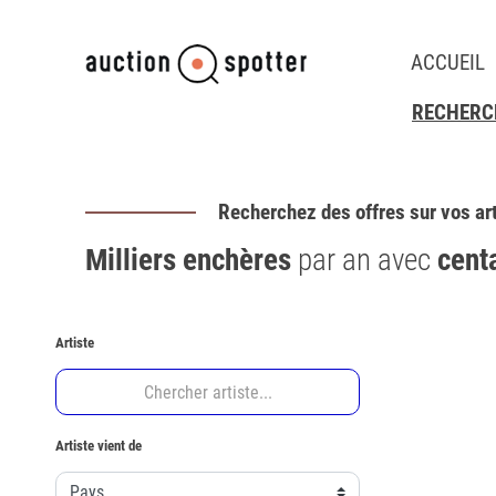
ACCUEIL
RECHERCH
Recherchez des offres sur vos ar
Milliers enchères
par an avec
cent
Artiste
Artiste vient de