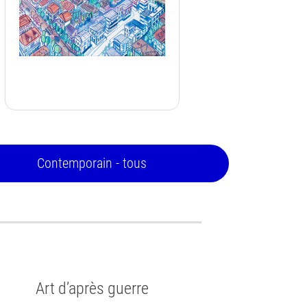
Contemporain - tous
Art d’après guerre