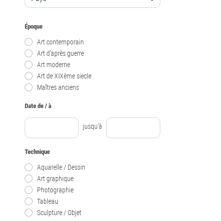
Époque
Art contemporain
Art d’après guerre
Art moderne
Art de XIXème siecle
Maîtres anciens
Date de / à
jusqu’à
Technique
Aquarelle / Dessin
Art graphique
Photographie
Tableau
Sculpture / Objet