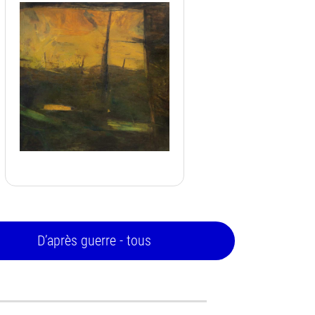
D’après guerre - tous