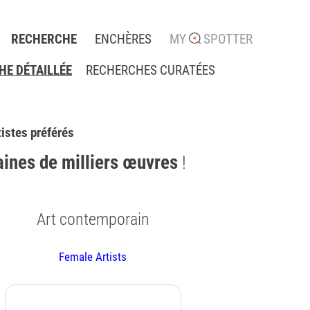
RECHERCHE
ENCHÈRES
MY
SPOTTER
E DÉTAILLÉE
RECHERCHES CURATÉES
tistes préférés
aines de milliers œuvres
!
Art contemporain
Female Artists