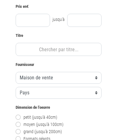
Prix en€
jusqu’à
Titre
Fournisseur
Dimension de l’oeuvre
petit (jusqu’à 40cm)
moyen (jusqu’à 100cm)
grand (jusqu’à 200cm)
Formats géants