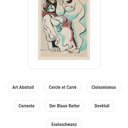
Art Abstrait
Cercle et Carré
Cloisonismus
Corrente
Der Blaue Reiter
Devětsil
Eselsschwanz