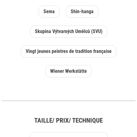
Sema
Shin-hanga
Skupina Výtvarných Umělcû (SVU)
Vingt jeunes peintres de tradition française
Wiener Werkstätte
TAILLE/ PRIX/ TECHNIQUE