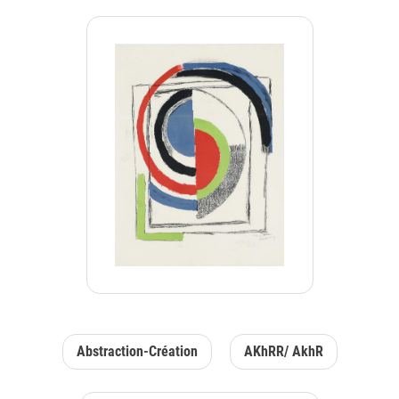
Abstraction-Création
AKhRR/ AkhR