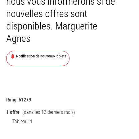
nous vous informerons si de
nouvelles offres sont
disponibles. Marguerite
Agnes
Notification de nouveaux objets
Rang
51279
1 offre
(dans les 12 derniers mois)
Tableau:
1