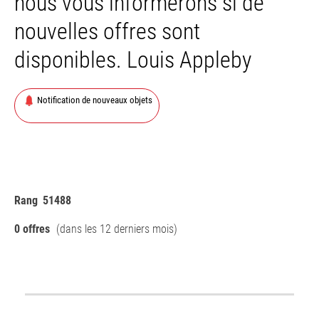
nous vous informerons si de
nouvelles offres sont
disponibles. Louis Appleby
Notification de nouveaux objets
Rang
51488
0 offres
(dans les 12 derniers mois)