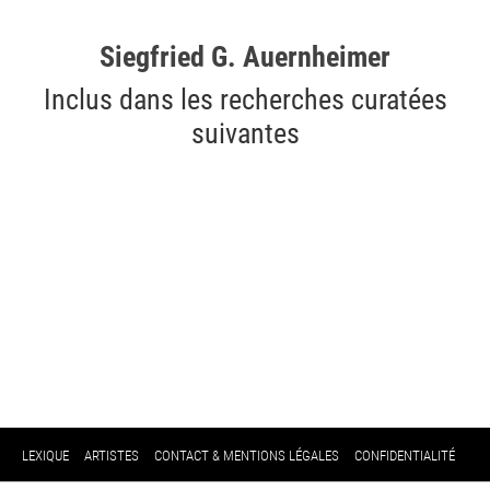
Siegfried G. Auernheimer
Inclus dans les recherches curatées
suivantes
LEXIQUE
ARTISTES
CONTACT & MENTIONS LÉGALES
CONFIDENTIALITÉ