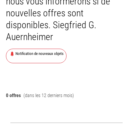
nous vous informerons si de
nouvelles offres sont
disponibles. Siegfried G.
Auernheimer
Notification de nouveaux objets
0 offres
(dans les 12 derniers mois)