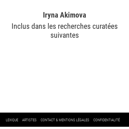
Iryna Akimova
Inclus dans les recherches curatées
suivantes
LEXIQUE
ARTISTES
CONTACT & MENTIONS LÉGALES
CONFIDENTIALITÉ