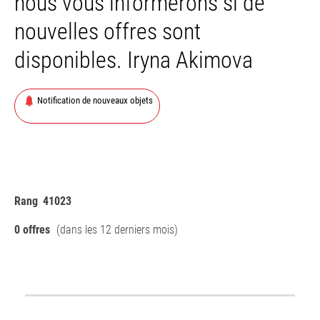
nous vous informerons si de
nouvelles offres sont
disponibles. Iryna Akimova
Notification de nouveaux objets
Rang
41023
0 offres
(dans les 12 derniers mois)