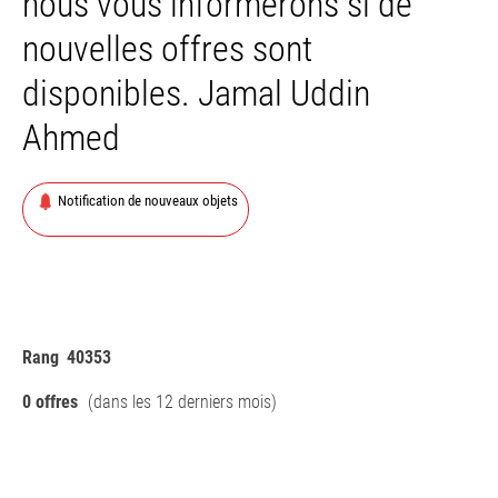
nous vous informerons si de
nouvelles offres sont
disponibles. Jamal Uddin
Ahmed
Notification de nouveaux objets
Rang
40353
0 offres
(dans les 12 derniers mois)