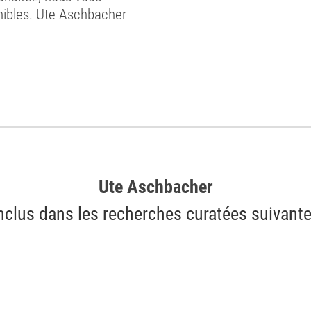
onibles. Ute Aschbacher
Ute Aschbacher
nclus dans les recherches curatées suivant