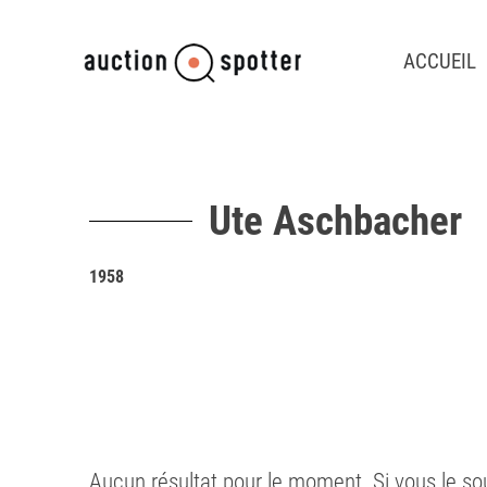
ACCUEIL
Ute Aschbacher
1958
Aucun résultat pour le moment. Si vous le so