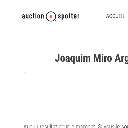
ACCUEIL
Joaquim Miro Ar
-
Aucun résultat pour le moment. Si vous le so