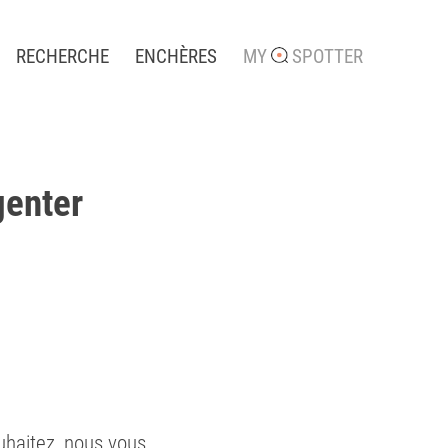
RECHERCHE
ENCHÈRES
MY
SPOTTER
genter
uhaitez, nous vous