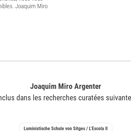
onibles. Joaquim Miro
Joaquim Miro Argenter
nclus dans les recherches curatées suivant
Luministische Schule von Sitges / L’Escola ll