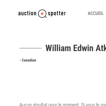
ACCUEIL
William Edwin At
- Canadian
Aucun résultat pour le moment. Si vous le so