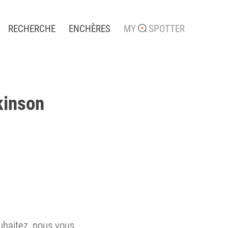
RECHERCHE
ENCHÈRES
MY
SPOTTER
kinson
uhaitez, nous vous