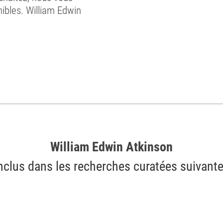
nibles. William Edwin
William Edwin Atkinson
nclus dans les recherches curatées suivant