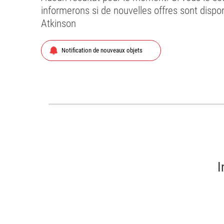
informerons si de nouvelles offres sont dispo
Atkinson
chevron_right
Notification de nouveaux objets
I