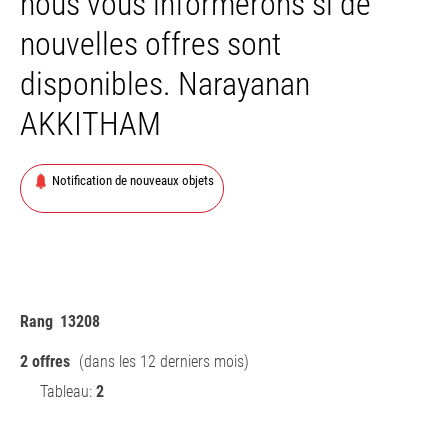
nous vous informerons si de
nouvelles offres sont
disponibles. Narayanan
AKKITHAM
Notification de nouveaux objets
Rang
13208
2 offres
(dans les 12 derniers mois)
Tableau:
2