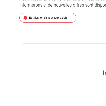
informerons si de nouvelles offres sont dispo
chevron_right
Notification de nouveaux objets
I