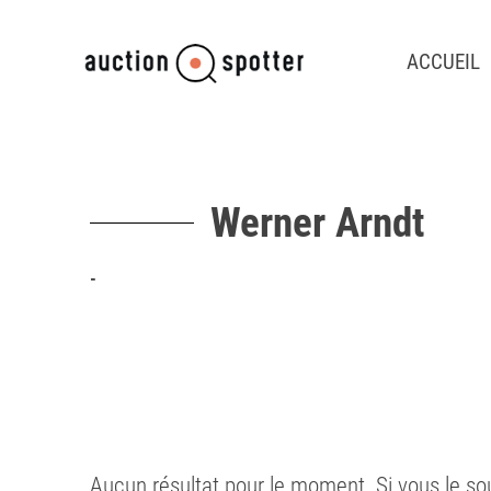
ACCUEIL
Werner Arndt
-
Aucun résultat pour le moment. Si vous le so