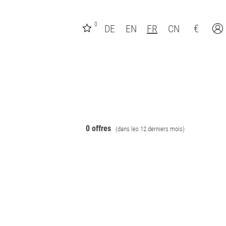
0
€
DE
EN
FR
CN
0 offres
(dans les 12 derniers mois)