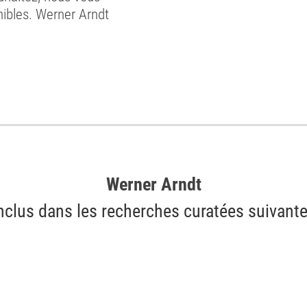
nibles. Werner Arndt
Werner Arndt
nclus dans les recherches curatées suivant