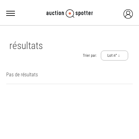
résultats
Lot n° ↓
Trier par:
Pas de résultats