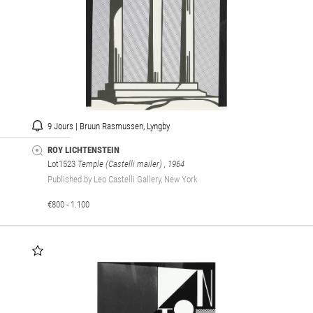
9 Jours | Bruun Rasmussen, Lyngby
ROY LICHTENSTEIN
Lot1523
Temple (Castelli mailer)
, 1964
Published by Leo Castelli Gallery, New York
€800 - 1.100