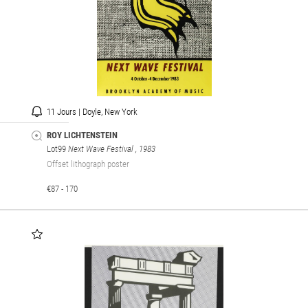
11 Jours | Doyle, New York
ROY LICHTENSTEIN
Lot99
Next Wave Festival
, 1983
Offset lithograph poster
€87 - 170