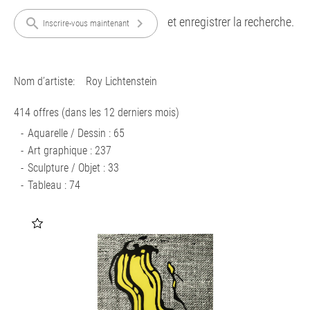
et enregistrer la recherche.
search
chevron_right
Inscrire-vous maintenant
Nom d’artiste:
Roy Lichtenstein
414 offres (dans les 12 derniers mois)
Aquarelle / Dessin : 65
Art graphique : 237
Sculpture / Objet : 33
Tableau : 74