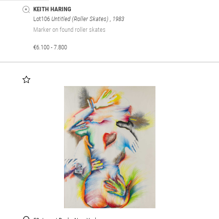
KEITH HARING
Lot106
Untitled (Roller Skates)
, 1983
Marker on found roller skates
€6.100 - 7.800