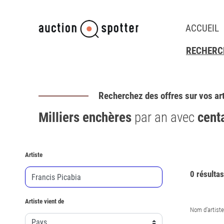
ACCUEIL
RECHERCH
Recherchez des offres sur vos ar
Milliers enchères
par an avec
cent
Artiste
0 résultas
Artiste vient de
Nom d’artiste