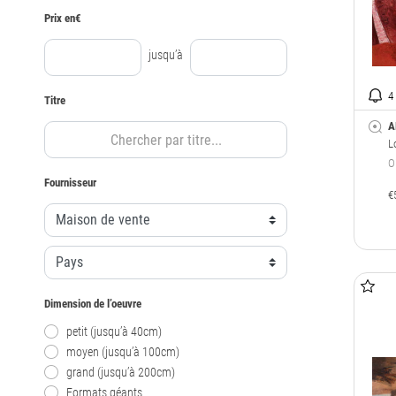
Prix en€
jusqu’à
4
Titre
A
L
O
Fournisseur
€
Dimension de l’oeuvre
petit (jusqu’à 40cm)
moyen (jusqu’à 100cm)
grand (jusqu’à 200cm)
Formats géants