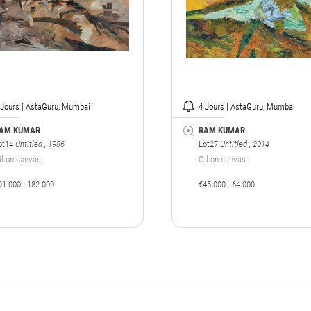
 Jours | AstaGuru, Mumbai
4 Jours | AstaGuru, Mumbai
AM KUMAR
RAM KUMAR
ot14
Untitled
, 1986
Lot27
Untitled
, 2014
il on canvas
Oil on canvas
91.000 - 182.000
€45.000 - 64.000