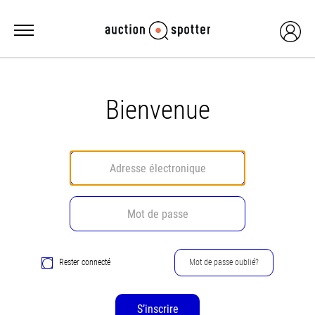
Bienvenue
Rester connecté
Mot de passe oublié?
S’inscrire